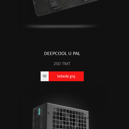
DEEPCOOL U PAL
250
TMT
Sebede goş