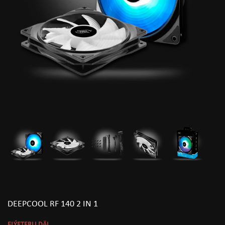
DEEPCOOL RF 140 2 IN 1
ELÝETERLI DÄL