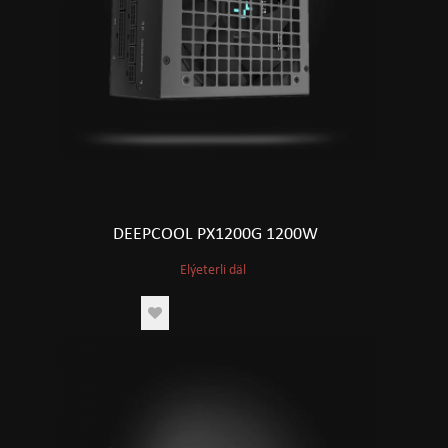
DEEPCOOL PX1200G 1200W
Elýeterli däl