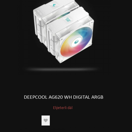
DEEPCOOL AG620 WH DIGITAL ARGB
Elýeterli däl