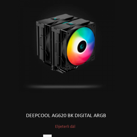
DEEPCOOL AG620 BK DIGITAL ARGB
Elýeterli däl