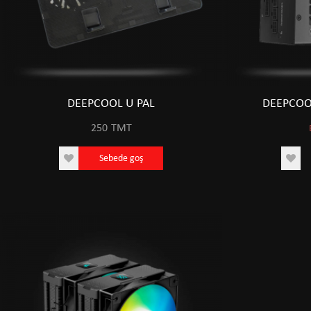
DEEPCOOL U PAL
DEEPCOO
250
TMT
Sebede goş