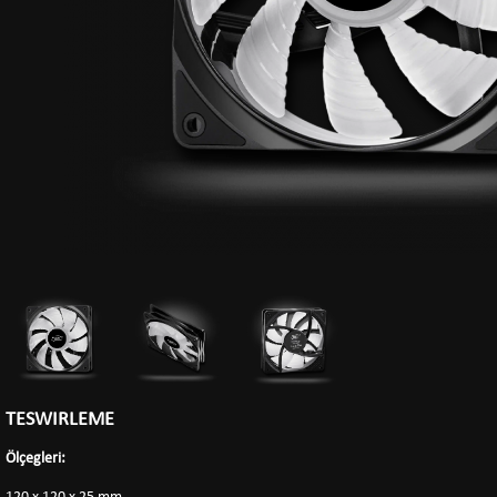
TESWIRLEME
Ölçegleri: