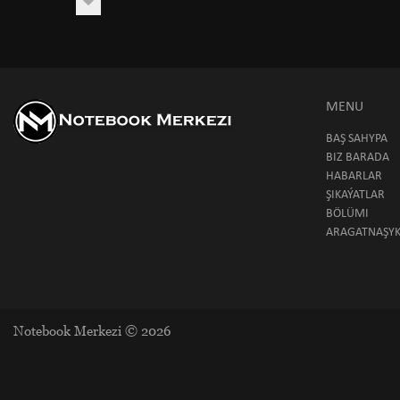
MENU
BAŞ SAHYPA
BIZ BARADA
HABARLAR
ŞIKAÝATLAR
BÖLÜMI
ARAGATNAŞY
Notebook Merkezi © 2026