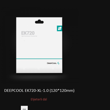
DEEPCOOL EK720-XL-1.0 (120*120mm)
Elýeterli däl