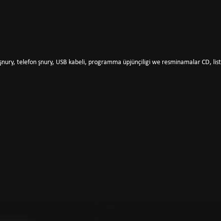
şnury, telefon şnury, USB kabeli, programma üpjünçiligi we resminamalar CD, list