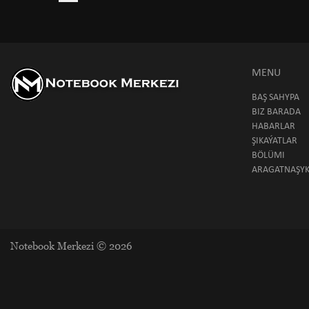
MENU
BAŞ SAHYPA
BIZ BARADA
HABARLAR
ŞIKAÝATLAR
BÖLÜMI
ARAGATNAŞY
Notebook Merkezi © 2026