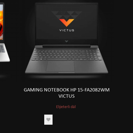
GAMING NOTEBOOK HP 15-FA2082WM
VICTUS
Elýeterli däl