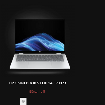
HP OMNI BOOK 5 FLIP 14-FP0023
Elýeterli däl