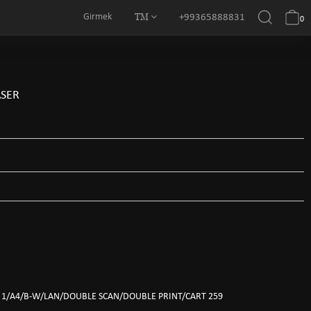
TM
Girmek
+99365888831
0
ASER
N 1/A4/B-W/LAN/DOUBLE SCAN/DOUBLE PRINT/CART 259