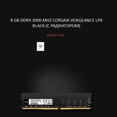
8 GB DDR4 3000 MHZ CORSAIR VENGEANCE LPX
BLACK (С РАДИАТОРОМ)
Elýeterli däl