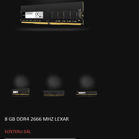
8 GB DDR4 2666 MHZ LEXAR
ELÝETERLI DÄL