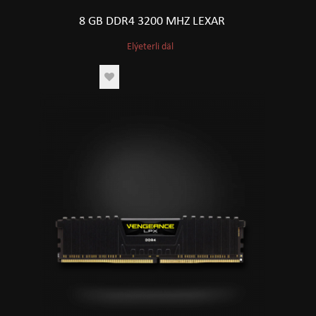
8 GB DDR4 3200 MHZ LEXAR
Elýeterli däl