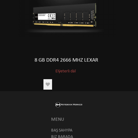
8 GB DDR4 2666 MHZ LEXAR
Elýeterli däl
MENU
BAŞ SAHYPA
BIZ BARADA