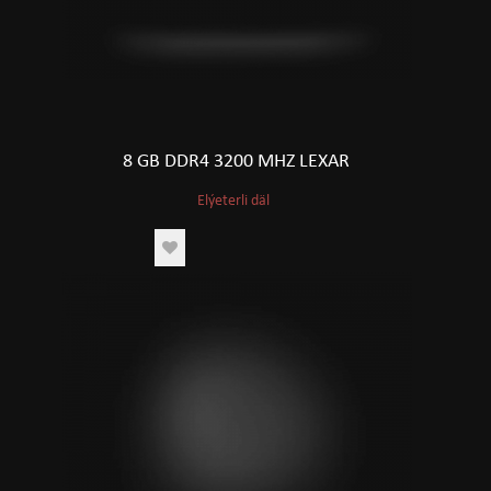
8 GB DDR4 3200 MHZ LEXAR
Elýeterli däl