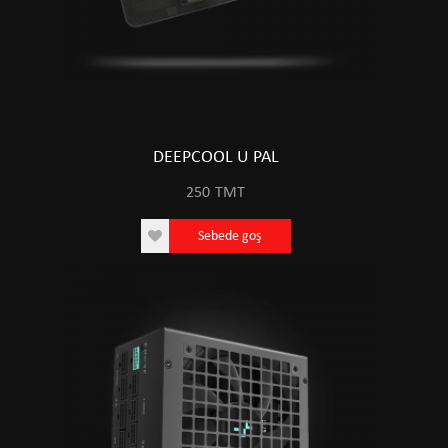
DEEPCOOL U PAL
250
TMT
Sebede goş