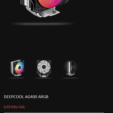
DEEPCOOL AG400 ARGB
ELÝETERLI DÄL