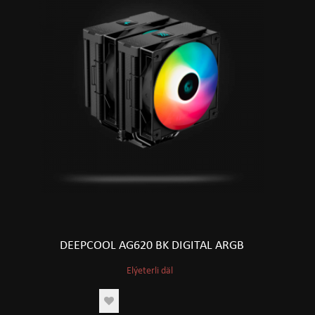
DEEPCOOL AG620 BK DIGITAL ARGB
Elýeterli däl