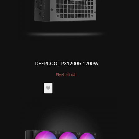
DEEPCOOL PX1200G 1200W
Elýeterli däl