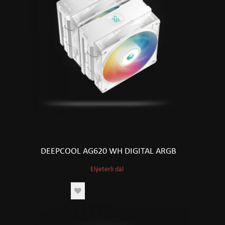
DEEPCOOL AG620 WH DIGITAL ARGB
Elýeterli däl