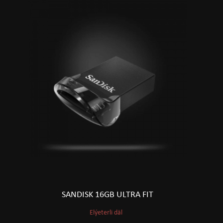
SANDISK 16GB ULTRA FIT
Elýeterli däl