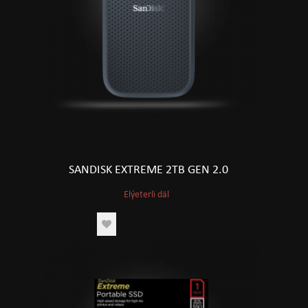
SANDISK EXTREME 2TB GEN 2.0
Elýeterli däl