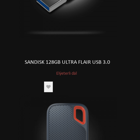
SANDISK 128GB ULTRA FLAIR USB 3.0
Elýeterli däl