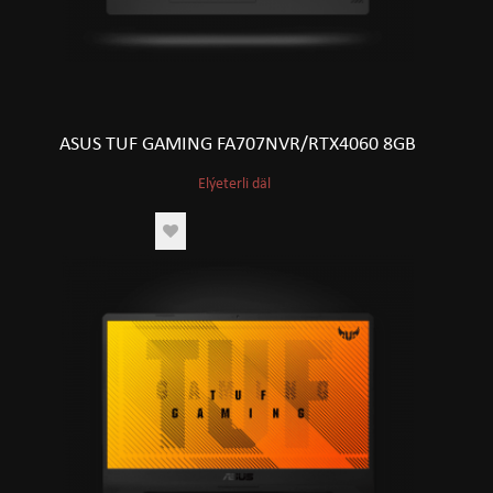
ASUS TUF GAMING FA707NVR/RTX4060 8GB
Elýeterli däl