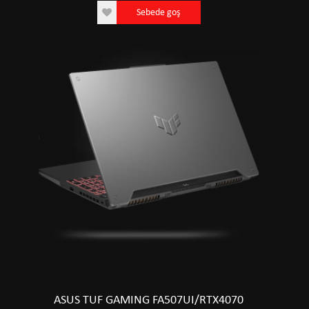
Sebede goş
ASUS TUF GAMING FA507UI/RTX4070