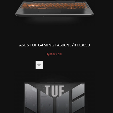
ASUS TUF GAMING FA506NC/RTX3050
Elýeterli däl