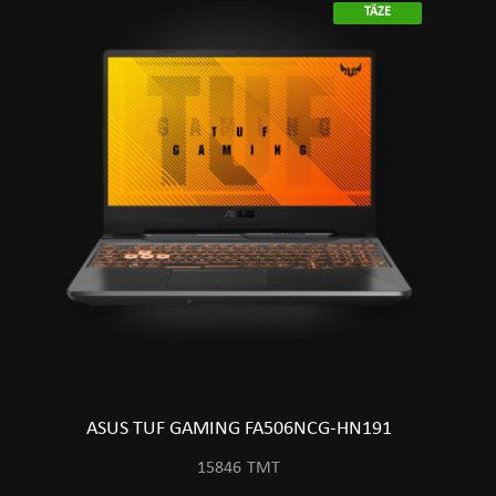
TÄZE
ASUS TUF GAMING FA506NCG-HN191
15846
TMT