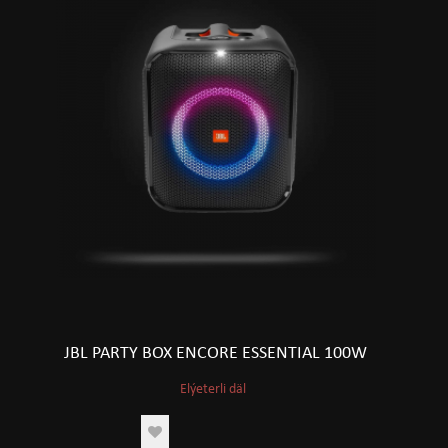
JBL PARTY BOX ENCORE ESSENTIAL 100W
Elýeterli däl