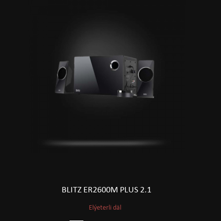
BLITZ ER2600M PLUS 2.1
Elýeterli däl