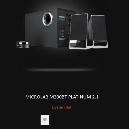
MICROLAB M200BT PLATINUM 2.1
Elýeterli däl