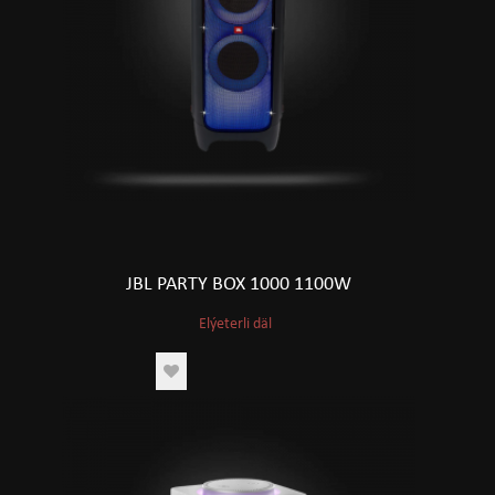
JBL PARTY BOX 1000 1100W
Elýeterli däl