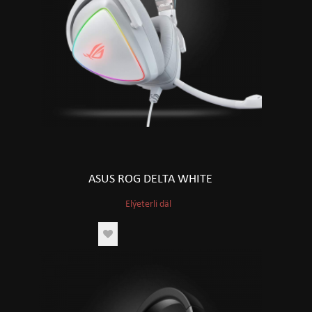
ASUS ROG DELTA WHITE
Elýeterli däl