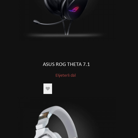
ASUS ROG THETA 7.1
Elýeterli däl