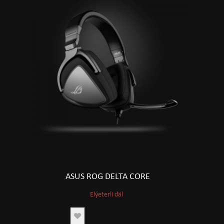
ASUS ROG DELTA CORE
Elýeterli däl