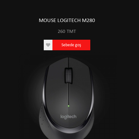
MOUSE LOGITECH M280
260
TMT
Sebede goş