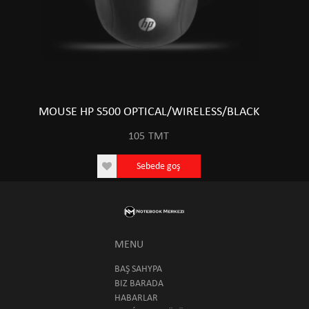
MOUSE HP S500 OPTICAL/WIRELESS/BLACK
105
TMT
Sebede goş
MENU
BAŞ SAHYPA
BIZ BARADA
HABARLAR