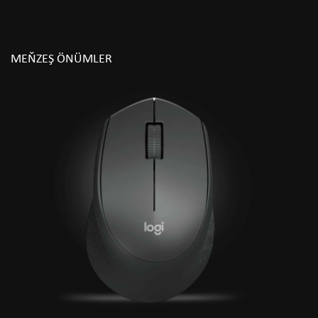
MEŇZEŞ ÖNÜMLER