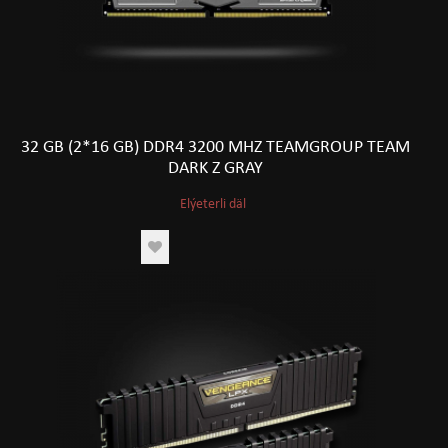
32 GB (2*16 GB) DDR4 3200 MHZ TEAMGROUP TEAM
DARK Z GRAY
Elýeterli däl