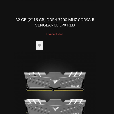
32 GB (2*16 GB) DDR4 3200 MHZ CORSAIR
VENGEANCE LPX RED
Elýeterli däl