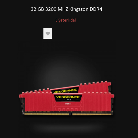
32 GB 3200 MHZ Kingston DDR4
Elýeterli däl