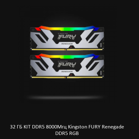
32 ГБ KIT DDR5 8000Мгц Kingston FURY Renegade
DDR5 RGB