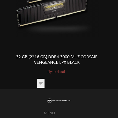
32 GB (2*16 GB) DDR4 3000 MHZ CORSAIR
VENGEANCE LPX BLACK
Elýeterli däl
MENU