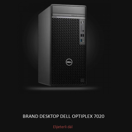
BRAND DESKTOP DELL OPTIPLEX 7020
Elýeterli däl