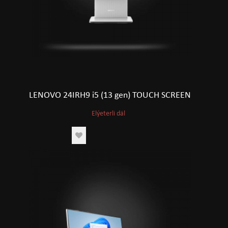
LENOVO 24IRH9 i5 (13 gen) TOUCH SCREEN
Elýeterli däl