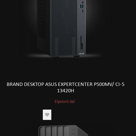
BRAND DESKTOP ASUS EXPERTCENTER P500MV/ CI-5
13420H
Elýeterli däl