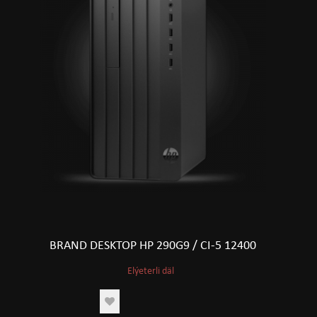
BRAND DESKTOP HP 290G9 / CI-5 12400
Elýeterli däl