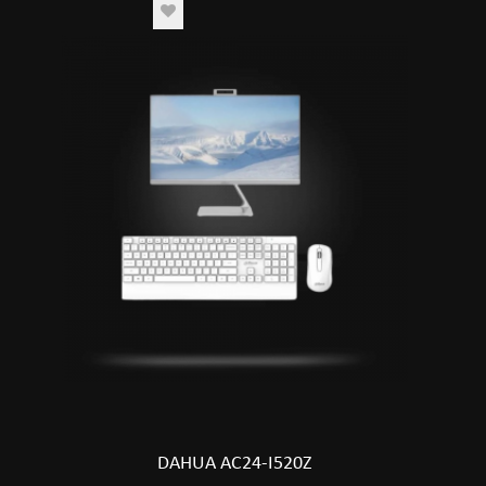
DAHUA AC24-I520Z