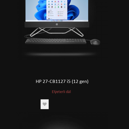
HP 27-CB1127 i5 (12 gen)
Elýeterli däl