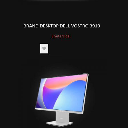
BRAND DESKTOP DELL VOSTRO 3910
Elýeterli däl