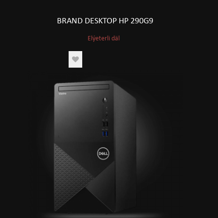
BRAND DESKTOP HP 290G9
Elýeterli däl