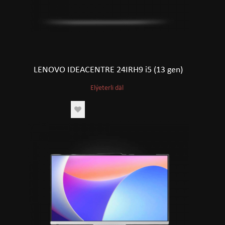
LENOVO IDEACENTRE 24IRH9 i5 (13 gen)
Elýeterli däl