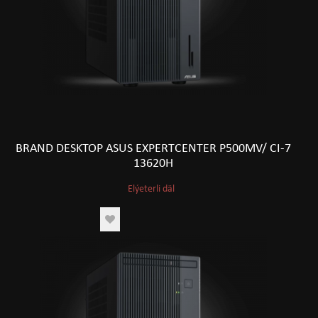
BRAND DESKTOP ASUS EXPERTCENTER P500MV/ CI-7
13620H
Elýeterli däl