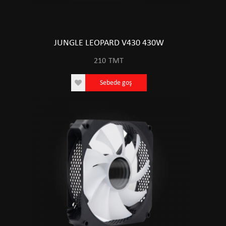
JUNGLE LEOPARD V430 430W
210
TMT
Sebede goş