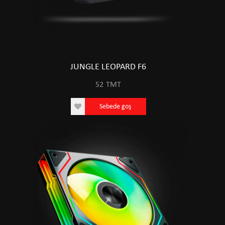
JUNGLE LEOPARD F6
52
TMT
Sebede goş