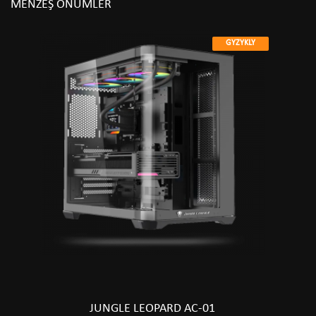
MEŇZEŞ ÖNÜMLER
GYZYKLY
JUNGLE LEOPARD AC-01