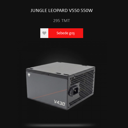
JUNGLE LEOPARD V550 550W
295
TMT
Sebede goş