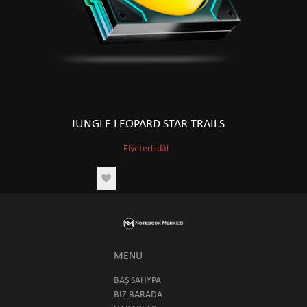
JUNGLE LEOPARD STAR TRAILS
Elýeterli däl
MENU
BAŞ SAHYPA
BIZ BARADA