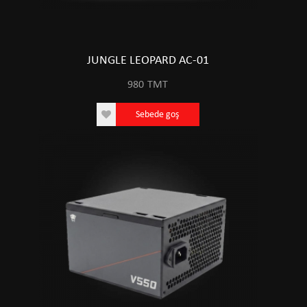
JUNGLE LEOPARD AC-01
980
TMT
Sebede goş