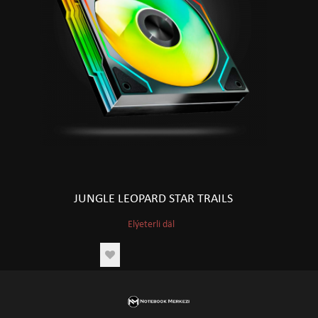
JUNGLE LEOPARD STAR TRAILS
Elýeterli däl