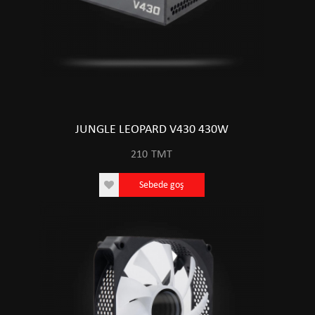
JUNGLE LEOPARD V430 430W
210
TMT
Sebede goş