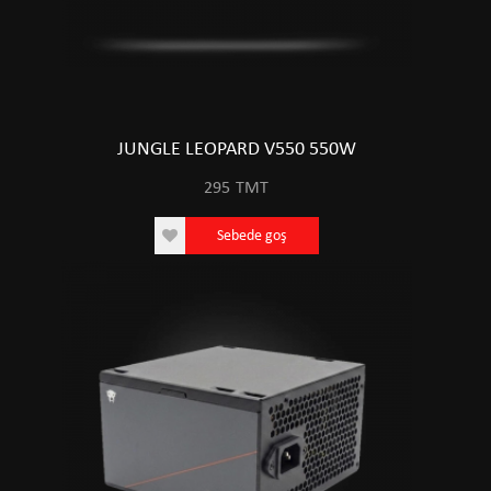
JUNGLE LEOPARD V550 550W
295
TMT
Sebede goş