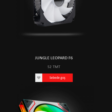
JUNGLE LEOPARD F6
52
TMT
Sebede goş