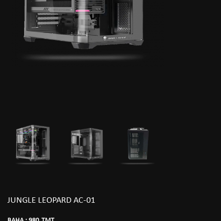
JUNGLE LEOPARD AC-01
BAHA :
980
TMT