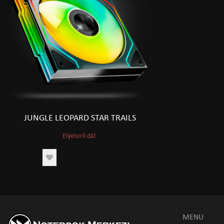
JUNGLE LEOPARD STAR TRAILS
Elýeterli däl
MENU