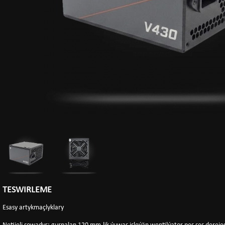
TESWIRLEME
Esasy artykmaçlyklary