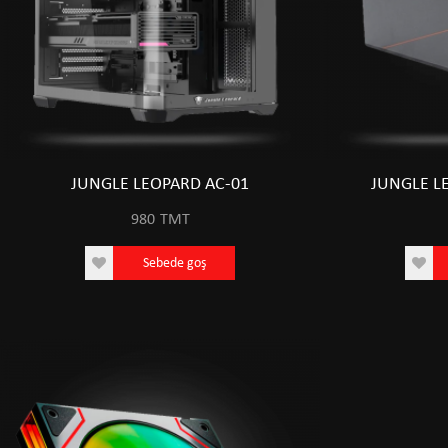
JUNGLE LEOPARD AC-01
JUNGLE L
980
TMT
Sebede goş